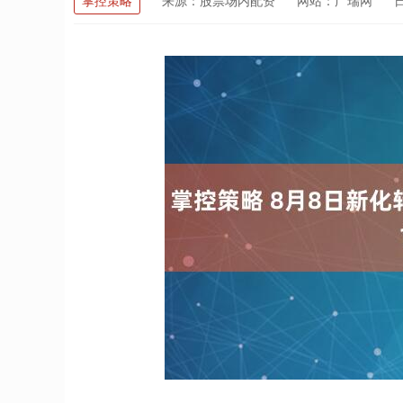
掌控策略
来源：股票场内配资
网站：广瑞网
日