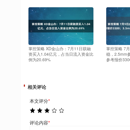
掌控策略 XD金山办：7月11日获融
掌控策略 7
资买入1.04亿元，占当日流入资金比
稳，2.5mm
例为20.69%
参考报价33
相关评论
本文评分
*
评论内容
*