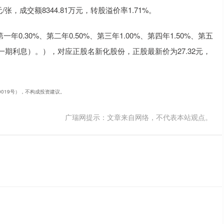
/张，成交额8344.81万元，转股溢价率1.71%。
0.30%、第二年0.50%、第三年1.00%、第四年1.50%、第五
最后一期利息）。），对应正股名新化股份，正股最新价为27.32元，
40019号），不构成投资建议。
广瑞网提示：文章来自网络，不代表本站观点。