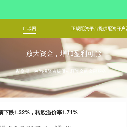
广瑞网
正规配资平台提供配资开户
放大资金，增加盈利可能
配资是一种为投资者提供杠杆资金的金融服务！
下跌1.32%，转股溢价率1.71%