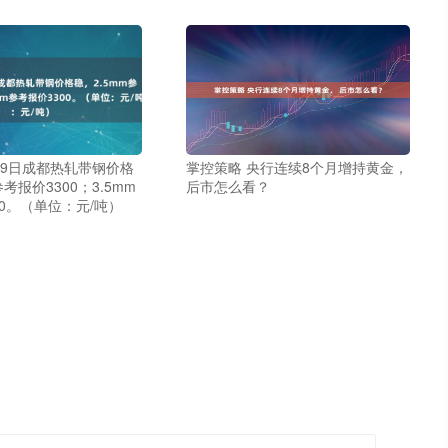
月9日成都热轧带钢价格
掌控策略 央行连续8个月增持黄金，
参考报价3300；3.5mm
后市怎么看？
00。（单位：元/吨）