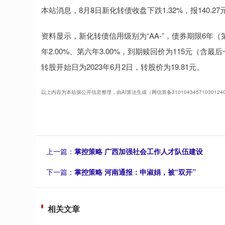
本站消息，8月8日新化转债收盘下跌1.32%，报140.27元
资料显示，新化转债信用级别为“AA-”，债券期限6年（第一年
年2.00%、第六年3.00%，到期赎回价为115元（含
转股开始日为2023年6月2日，转股价为19.81元。
以上内容为本站据公开信息整理，由AI算法生成（网信算备3101043457103012
上一篇：
掌控策略 广西加强社会工作人才队伍建设
下一篇：
掌控策略 河南通报：申淑娟，被“双开”
相关文章